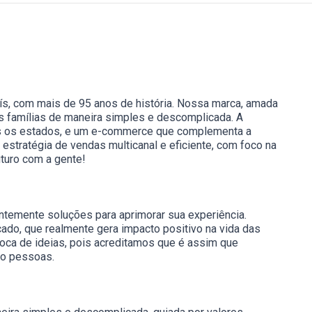
ís, com mais de 95 anos de história. Nossa marca, amada
das famílias de maneira simples e descomplicada. A
dos os estados, e um e-commerce que complementa a
estratégia de vendas multicanal e eficiente, com foco na
uturo com a gente!
ntemente soluções para aprimorar sua experiência.
ado, que realmente gera impacto positivo na vida das
roca de ideias, pois acreditamos que é assim que
mo pessoas.