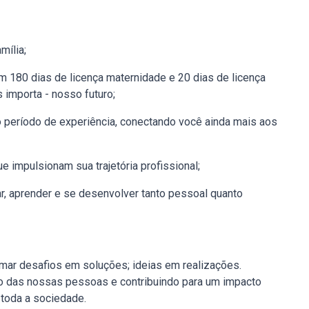
mília;
 180 dias de licença maternidade e 20 dias de licença
 importa - nosso futuro;
o período de experiência, conectando você ainda mais aos
e impulsionam sua trajetória profissional;
nar, aprender e se desenvolver tanto pessoal quanto
mar desafios em soluções; ideias em realizações.
o das nossas pessoas e contribuindo para um impacto
 toda a sociedade.