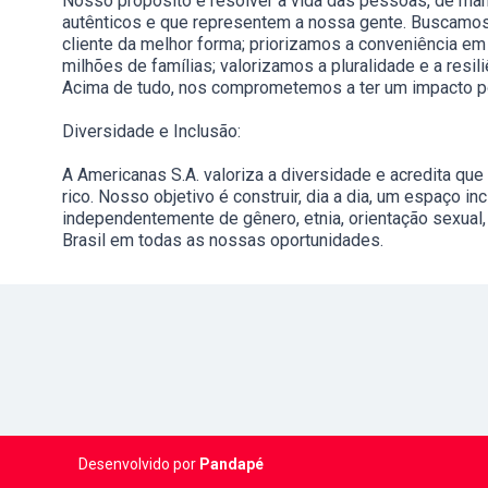
Nosso propósito é resolver a vida das pessoas, de man
autênticos e que representem a nossa gente. Buscamos
cliente da melhor forma; priorizamos a conveniência em 
milhões de famílias; valorizamos a pluralidade e a resi
Acima de tudo, nos comprometemos a ter um impacto p
Diversidade e Inclusão:
A Americanas S.A. valoriza a diversidade e acredita qu
rico. Nosso objetivo é construir, dia a dia, um espaço i
independentemente de gênero, etnia, orientação sexual, r
Brasil em todas as nossas oportunidades.
Desenvolvido por
Pandapé