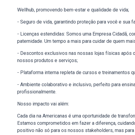
Wellhub, promovendo bem-estar e qualidade de vida;
- Seguro de vida, garantindo proteção para você e sua fa
- Licenças estendidas: Somos uma Empresa Cidadã, com
paternidade. Um tempo a mais para cuidar de quem mais
- Descontos exclusivos nas nossas lojas físicas após 
nossos produtos e serviços;
- Plataforma interna repleta de cursos e treinamentos qu
- Ambiente colaborativo e inclusivo, perfeito para ensi
profissionalmente.
Nosso impacto vai além:
Cada dia na Americanas é uma oportunidade de transfor
Estamos comprometidos em fazer a diferença, cuidand
positivo não só para os nossos stakeholders, mas para