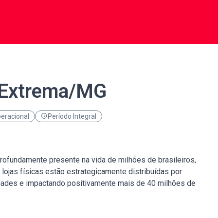
- Extrema/MG
eracional
Período Integral
profundamente presente na vida de milhões de brasileiros,
jas físicas estão estrategicamente distribuídas por
idades e impactando positivamente mais de 40 milhões de