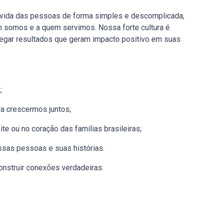
 a vida das pessoas de forma simples e descomplicada,
m somos e a quem servimos. Nossa forte cultura é
tregar resultados que geram impacto positivo em suas
;
ra crescermos juntos;
ite ou no coração das famílias brasileiras;
ssas pessoas e suas histórias.
onstruir conexões verdadeiras.