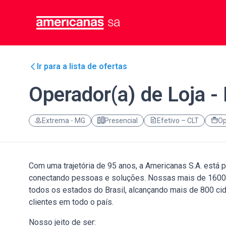
Ir para a lista de ofertas
Operador(a) de Loja 
Extrema - MG
Presencial
Efetivo – CLT
Op
Com uma trajetória de 95 anos, a Americanas S.A. está 
conectando pessoas e soluções. Nossas mais de 1600 lo
todos os estados do Brasil, alcançando mais de 800 c
clientes em todo o país.
Nosso jeito de ser: