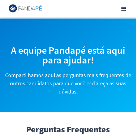
Central de Ajuda para Can
A equipe Pandapé está aqui
para ajudar!
Compartilhamos aqui as perguntas mais frequentes de
outros candidatos para que você esclareça as suas
dúvidas.
Perguntas Frequentes