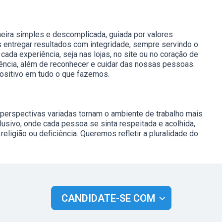
eira simples e descomplicada, guiada por valores
 entregar resultados com integridade, sempre servindo o
cada experiência, seja nas lojas, no site ou no coração de
liência, além de reconhecer e cuidar das nossas pessoas.
ositivo em tudo o que fazemos.
e perspectivas variadas tornam o ambiente de trabalho mais
nclusivo, onde cada pessoa se sinta respeitada e acolhida,
eligião ou deficiência. Queremos refletir a pluralidade do
CANDIDATE-SE COM