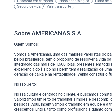
Desconto em compras
Plano odontológico
Plano de 
Seguro de vida
Vale transporte
Sobre AMERICANAS S.A.
Quem Somos:
Somos a Americanas, uma das maiores varejistas do pa
pelos brasileiros, tem o propósito de resolver a vida 
integração das mais de 1.600 lojas, presentes em to
experiência do físico nos permitem a realização de uma 
geração de caixa e na rentabilidade. Venha construir o f
Nosso Jeito:
Nossa cultura é centrada no cliente, e buscamos consta
Valorizamos um jeito de trabalhar simples e descomplic
pessoas. Aqui, incentivamos o trabalho em equipe e a t
crescemos juntos, tanto como profissionais quanto co