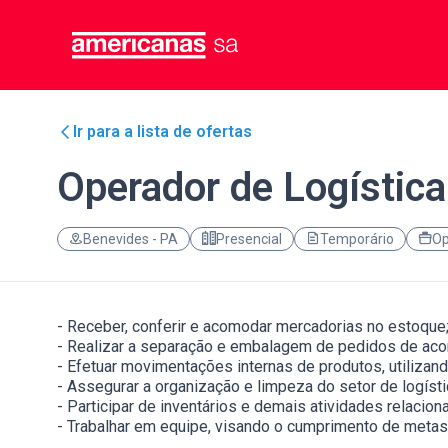
Ir para a lista de ofertas
Operador de Logística
Benevides - PA
Presencial
Temporário
Op
- Receber, conferir e acomodar mercadorias no estoque
- Realizar a separação e embalagem de pedidos de aco
- Efetuar movimentações internas de produtos, utiliza
- Assegurar a organização e limpeza do setor de logísti
- Participar de inventários e demais atividades relacion
- Trabalhar em equipe, visando o cumprimento de metas