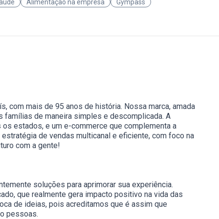
saúde
Alimentação na empresa
Gympass
ís, com mais de 95 anos de história. Nossa marca, amada
das famílias de maneira simples e descomplicada. A
dos os estados, e um e-commerce que complementa a
estratégia de vendas multicanal e eficiente, com foco na
uturo com a gente!
ntemente soluções para aprimorar sua experiência.
ado, que realmente gera impacto positivo na vida das
roca de ideias, pois acreditamos que é assim que
mo pessoas.